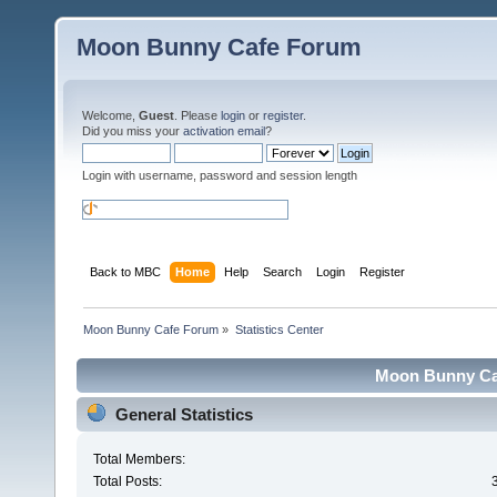
Moon Bunny Cafe Forum
Welcome,
Guest
. Please
login
or
register
.
Did you miss your
activation email
?
Login with username, password and session length
Back to MBC
Home
Help
Search
Login
Register
Moon Bunny Cafe Forum
»
Statistics Center
Moon Bunny Caf
General Statistics
Total Members:
Total Posts: