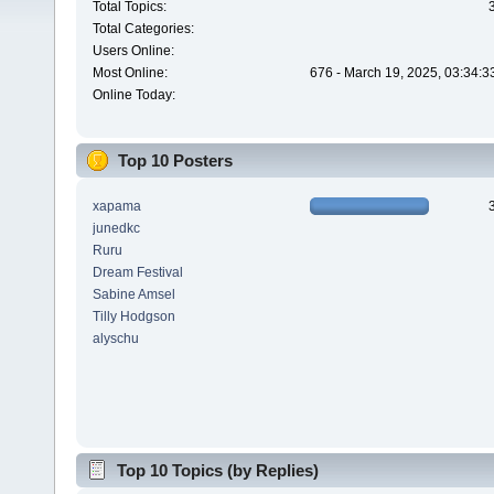
Total Topics:
Total Categories:
Users Online:
Most Online:
676 - March 19, 2025, 03:34:3
Online Today:
Top 10 Posters
xapama
junedkc
Ruru
Dream Festival
Sabine Amsel
Tilly Hodgson
alyschu
Top 10 Topics (by Replies)