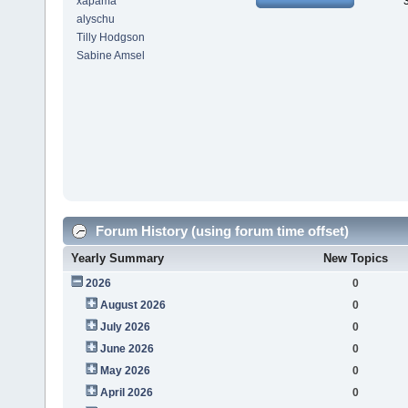
xapama
alyschu
Tilly Hodgson
Sabine Amsel
Forum History (using forum time offset)
Yearly Summary
New Topics
2026
0
August 2026
0
July 2026
0
June 2026
0
May 2026
0
April 2026
0