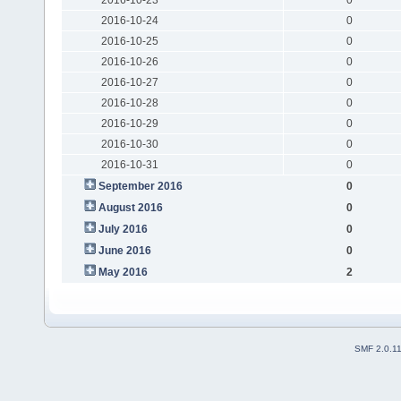
2016-10-24
0
2016-10-25
0
2016-10-26
0
2016-10-27
0
2016-10-28
0
2016-10-29
0
2016-10-30
0
2016-10-31
0
September 2016
0
August 2016
0
July 2016
0
June 2016
0
May 2016
2
SMF 2.0.1