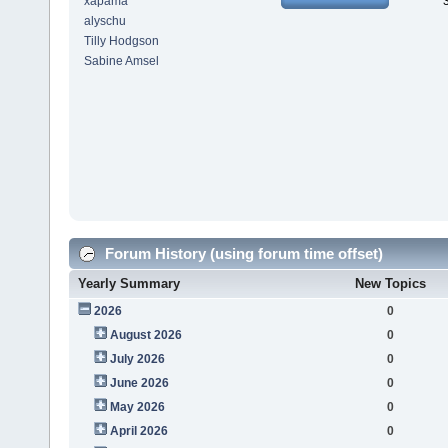
xapama
alyschu
Tilly Hodgson
Sabine Amsel
Forum History (using forum time offset)
Yearly Summary
New Topics
2026
0
August 2026
0
July 2026
0
June 2026
0
May 2026
0
April 2026
0