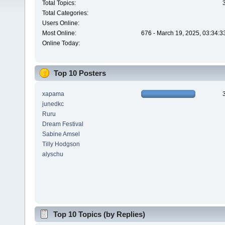
Total Topics:
Total Categories:
Users Online:
Most Online:
676 - March 19, 2025, 03:34:3
Online Today:
Top 10 Posters
xapama
junedkc
Ruru
Dream Festival
Sabine Amsel
Tilly Hodgson
alyschu
Top 10 Topics (by Replies)