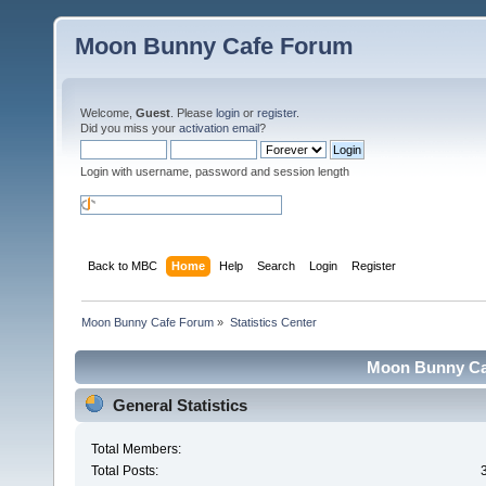
Moon Bunny Cafe Forum
Welcome,
Guest
. Please
login
or
register
.
Did you miss your
activation email
?
Login with username, password and session length
Back to MBC
Home
Help
Search
Login
Register
Moon Bunny Cafe Forum
»
Statistics Center
Moon Bunny Caf
General Statistics
Total Members:
Total Posts: