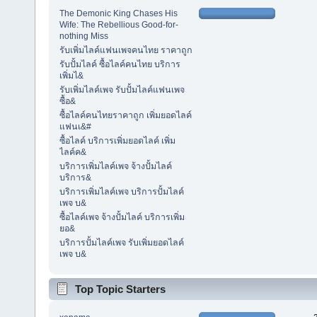
The Demonic King Chases His
Wife: The Rebellious Good-for-
nothing Miss
รับเพิ่มไลค์แฟนเพจคนไทย ราคาถูก
รับปั้มไลค์ ซื้อไลค์คนไทย บริการ
เพิ่มไ&
รับเพิ่มไลค์เพจ รับปั้มไลค์แฟนเพจ
ซื้อ&
ซื้อไลค์คนไทยราคาถูก เพิ่มยอดไลค์
แฟนเ&#
ซื้อไลค์ บริการเพิ่มยอดไลค์ เพิ่ม
ไลค์ค&
บริการเพิ่มไลค์เพจ จ้างปั้มไลค์
บริการ&
บริการเพิ่มไลค์เพจ บริการปั้มไลค์
เพจ บ&
ซื้อไลค์เพจ จ้างปั้มไลค์ บริการเพิ่ม
ยอ&
บริการปั้มไลค์เพจ รับเพิ่มยอดไลค์
เพจ บ&
Top Topic Starters