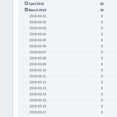
April 2018
26
March 2018
36
2018-03-01
0
2018-03-02
0
2018-03-03
0
2018-03-04
0
2018-03-05
0
2018-03-06
0
2018-03-07
0
2018-03-08
0
2018-03-09
0
2018-03-10
0
2018-03-11
0
2018-03-12
0
2018-03-13
0
2018-03-14
0
2018-03-15
0
2018-03-16
0
2018-03-17
0