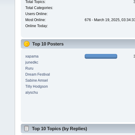
Total Topics:
Total Categories:
Users Online:
Most Online:
676 - March 19, 2025, 03:34:3
Online Today:
Top 10 Posters
xapama
junedkc
Ruru
Dream Festival
Sabine Amsel
Tilly Hodgson
alyschu
Top 10 Topics (by Replies)