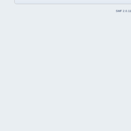
SMF 2.0.1