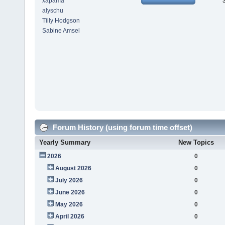
xapama
alyschu
Tilly Hodgson
Sabine Amsel
Forum History (using forum time offset)
Yearly Summary
New Topics
2026
0
August 2026
0
July 2026
0
June 2026
0
May 2026
0
April 2026
0