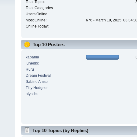
Total Topics:
Total Categories:
Users Online:
Most Online:
676 - March 19, 2025, 03:34:3
Online Today:
Top 10 Posters
xapama
junedkc
Ruru
Dream Festival
Sabine Amsel
Tilly Hodgson
alyschu
Top 10 Topics (by Replies)