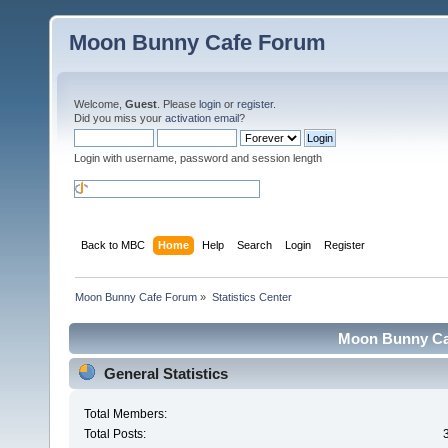
Moon Bunny Cafe Forum
Welcome,
Guest
. Please
login
or
register
.
Did you miss your
activation email
?
Login with username, password and session length
Back to MBC
Home
Help
Search
Login
Register
Moon Bunny Cafe Forum
»
Statistics Center
Moon Bunny Caf
General Statistics
Total Members:
Total Posts: