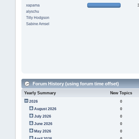
xapama
alyschu
Tilly Hodgson
Sabine Amsel
Forum History (using forum time offset)
Yearly Summary
New Topics
2026
0
August 2026
0
July 2026
0
June 2026
0
May 2026
0
April 2026
0