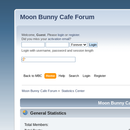
Moon Bunny Cafe Forum
Welcome,
Guest
. Please
login
or
register
.
Did you miss your
activation email
?
Login with username, password and session length
Back to MBC
Home
Help
Search
Login
Register
Moon Bunny Cafe Forum
»
Statistics Center
Moon Bunny Caf
General Statistics
Total Members: