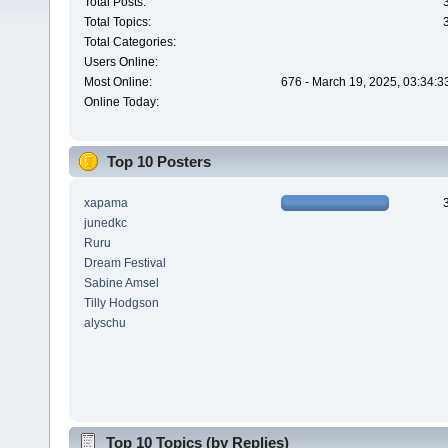
Total Posts:
Total Topics:
Total Categories:
Users Online:
Most Online:
676 - March 19, 2025, 03:34:3
Online Today:
Top 10 Posters
xapama
junedkc
Ruru
Dream Festival
Sabine Amsel
Tilly Hodgson
alyschu
Top 10 Topics (by Replies)