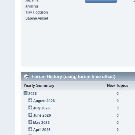
xapama
alyschu
Tilly Hodgson
Sabine Amsel
Forum History (using forum time offset)
Yearly Summary
New Topics
2026
0
August 2026
0
July 2026
0
June 2026
0
May 2026
0
April 2026
0