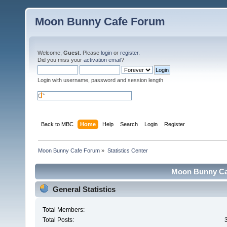
Moon Bunny Cafe Forum
Welcome,
Guest
. Please
login
or
register
.
Did you miss your
activation email
?
Login with username, password and session length
Back to MBC
Home
Help
Search
Login
Register
Moon Bunny Cafe Forum
»
Statistics Center
Moon Bunny Caf
General Statistics
Total Members:
Total Posts: