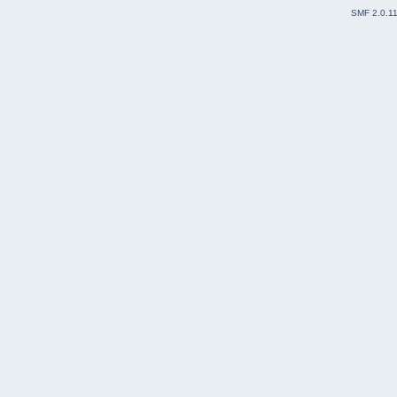
SMF 2.0.1