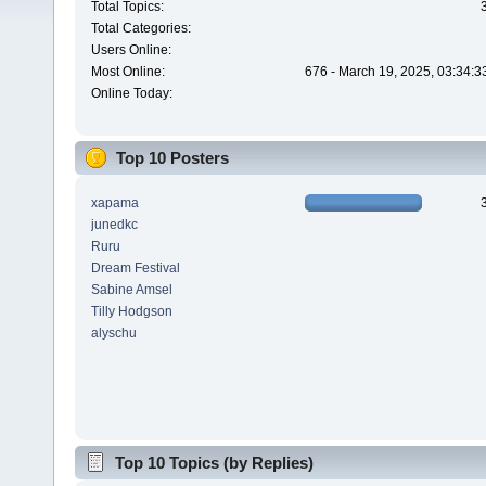
Total Topics:
Total Categories:
Users Online:
Most Online:
676 - March 19, 2025, 03:34:3
Online Today:
Top 10 Posters
xapama
junedkc
Ruru
Dream Festival
Sabine Amsel
Tilly Hodgson
alyschu
Top 10 Topics (by Replies)