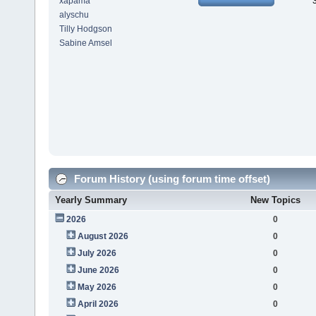
xapama
alyschu
Tilly Hodgson
Sabine Amsel
Forum History (using forum time offset)
Yearly Summary
New Topics
2026
0
August 2026
0
July 2026
0
June 2026
0
May 2026
0
April 2026
0