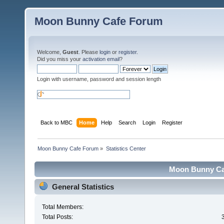
Moon Bunny Cafe Forum
Welcome,
Guest
. Please
login
or
register
.
Did you miss your
activation email
?
Login with username, password and session length
Back to MBC
Home
Help
Search
Login
Register
Moon Bunny Cafe Forum
»
Statistics Center
Moon Bunny Caf
General Statistics
Total Members:
Total Posts: