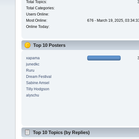
Total Topics:
Total Categories:
Users Online:
Most Online:
676 - March 19, 2025, 03:34:3
Online Today:
Top 10 Posters
xapama
junedkc
Ruru
Dream Festival
Sabine Amsel
Tilly Hodgson
alyschu
Top 10 Topics (by Replies)