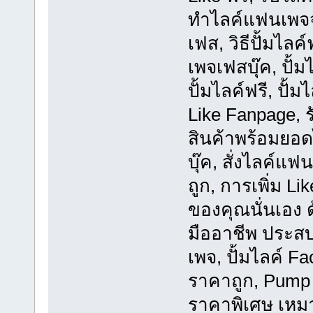
ทำไลค์แฟนเพจจำ
เฟส, วิธีปั้มไลค
เพจเฟสบุ๊ค, ปั้ม
ปั้มไลค์ฟรี, ปั้
Like Fanpage, ร
สินค้าพร้อมยอด
บุ๊ค, สั่งไลค์แ
ถูก, การเพิ่ม L
ของคุณนั่นเอง 
มืออาชีพ ประส
เพจ, ปั้มไลค์ Fa
ราคาถูก, Pump L
ราคาพิเศษ เหมาะ