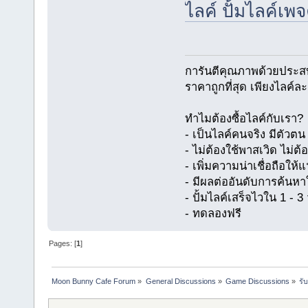
ไลค์ ปั้มไลค์เ
การันตีคุณภาพด้วยประส
ราคาถูกที่สุด เพียงไลค์ล
ทำไมต้องซื้อไลค์กับเรา?
- เป็นไลค์คนจริง มีตัว
- ไม่ต้องใช้พาสเวิด ไม่ต้
- เพิ่มความน่าเชื่อถือให
- มีผลต่ออันดับการค้นห
- ปั้มไลค์เสร็จไวใน 1 - 3 
- ทดลองฟรี
Pages: [
1
]
Moon Bunny Cafe Forum
»
General Discussions
»
Game Discussions
»
รั