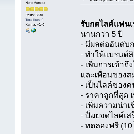
«
on:
September 29, 2018, 02
Hero Member
Posts: 3830
Total likes: 0
รับกดไลค์แฟนเ
Karma: +0/-0
นานกว่า 5 ปี
- มีผลต่ออันดั
- ทำให้แบรนด์สิ
- เพิ่มการเข้าถ
และเพื่อนของส
- เป็นไลค์ของค
- ราคาถูกที่สุด
- เพิ่มความน่า
- ปั้มยอดไลค์เสร
- ทดลองฟรี (10 