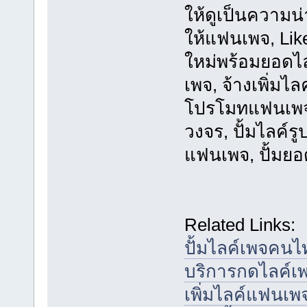
ให้ดูเป็นความน่
ให้แฟนเพจ, Lik
ใหม่พร้อมยอดไล
เพจ, จ้างเพิ่มไล
โปรโมทแฟนเพจ เ
วงจร, ปั้มไลค์ร
แฟนเพจ, ปั้มย
Related Links:
ปั้มไลค์เพจคนไทย
บริการกดไลค์เ
เพิ่มไลค์แฟนเพจ