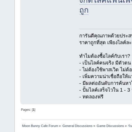
งกดไลค์แฟนเพจ
ถูก
การันตีคุณภาพด้วยประส
ราคาถูกที่สุด เพียงไลค์ล
ทำไมต้องซื้อไลค์กับเรา?
- เป็นไลค์คนจริง มีตัว
- ไม่ต้องใช้พาสเวิด ไม่ต้
- เพิ่มความน่าเชื่อถือให
- มีผลต่ออันดับการค้นห
- ปั้มไลค์เสร็จไวใน 1 - 3 
- ทดลองฟรี
Pages: [
1
]
Moon Bunny Cafe Forum
»
General Discussions
»
Game Discussions
»
รั