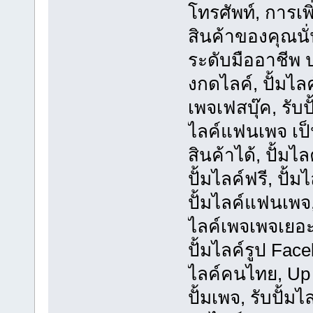
โทรศัพท์, การเ
สินค้าของคุณนั
ระดับมืออาชีพ
งกดไลค์, ปั้มไลค
เพจเฟสบุ๊ค, รับปั
ไลค์แฟนเพจ เป
สินค้าได้, ปั้มไล
ปั้มไลค์ฟรี, ปั้
ปั้มไลค์แฟนเพจ,
ไลค์เพจเพจเยอะๆ
ปั้มไลค์รูป Faceb
ไลค์คนไทย, Up 
ปั้มเพจ, รับปั้ม