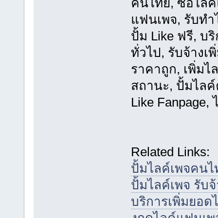
คนไทย, ซื้อไลค
แฟนเพจ, รับทำไ
ปั้ม Like ฟรี, บ
ทั่วไป, รับจ้าง
ราคาถูก, เพิ่มไลค
สถานะ, ปั้มไลค์
Like Fanpage, ไ
Related Links:
ปั้มไลค์เพจคนไท
ปั้มไลค์เพจ รับจ
บริการเพิ่มยอดไ