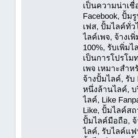
เป็นความน่าเชื่อ
Facebook, ปั้มร
เฟส, ปั้มไลค์ทั่
ไลค์เพจ, จ้างเพิ
100%, รับเพิ่มไ
เป็นการโปรโมทแ
เพจ เหมาะสำหรั
จ้างปั้มไลค์, ร
หนึ่งล้านไลค์, บ
ไลค์, Like Fan
Like, ปั้มไลค์ส
ปั้มไลค์มือถือ,
ไลค์, รับไลค์แฟ