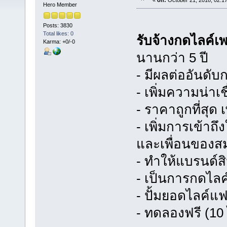
«
on:
October 21, 2018, 02:1
Hero Member
Posts: 3830
Total likes: 0
รับจ้างกดไลค์เ
Karma: +0/-0
นานกว่า 5 ปี
- มีผลต่ออันดั
- เพิ่มความน่าเช
- ราคาถูกที่สุด
- เพิ่มการเข้าถ
และเพื่อนของส
- ทำให้แบรนด์สิ
- เป็นการกดไล
- ปั้มยอดไลค์แฟ
- ทดลองฟรี (10 