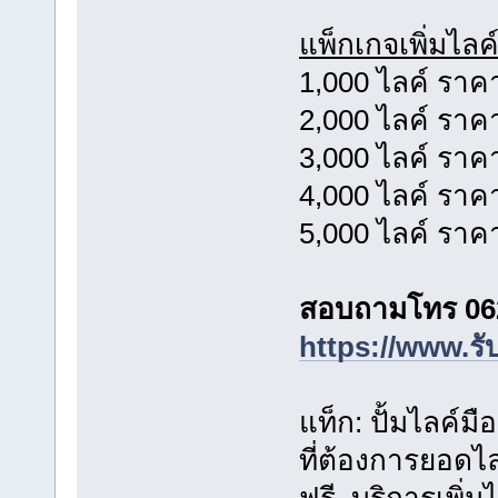
แพ็กเกจเพิ่มไลค
1,000 ไลค์ ราค
2,000 ไลค์ ราค
3,000 ไลค์ ราค
4,000 ไลค์ ราค
5,000 ไลค์ ราค
สอบถามโทร 06
https://www.รั
แท็ก: ปั้มไลค์มือ
ที่ต้องการยอดไล