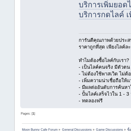
บริการเพิ่มยอด
บริการกดไลค์ เ
การันตีคุณภาพด้วยประส
ราคาถูกที่สุด เพียงไลค์ล
ทำไมต้องซื้อไลค์กับเรา?
- เป็นไลค์คนจริง มีตัว
- ไม่ต้องใช้พาสเวิด ไม่ต้
- เพิ่มความน่าเชื่อถือให
- มีผลต่ออันดับการค้นห
- ปั้มไลค์เสร็จไวใน 1 - 3 
- ทดลองฟรี
Pages: [
1
]
Moon Bunny Cafe Forum
»
General Discussions
»
Game Discussions
»
ซื