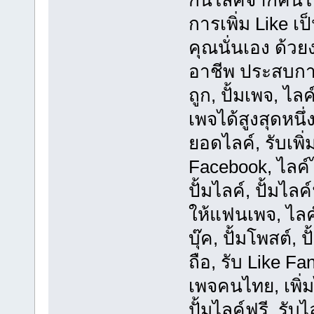
กันไลค์จากคนไท
การเพิ่ม Like 
คุณนั่นเอง ด้ว
อาชีพ ประสบกา
ถูก, ปั้มเพจ, ไ
เพจได้สูงสุดหนึ่
ยอดไลค์, รับเพิ
Facebook, ไลค์ไ
ปั้มไลค์, ปั้มไลค
ให้แฟนเพจ, ไลค
บุ๊ค, ปั้มโพสต์,
ถือ, รับ Like Fa
เพจคนไทย, เพิ่ม
ปั้มไลค์ฟรี, รับ