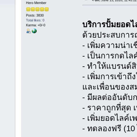
«
on:
June 13, 2018, 11:45:12
Hero Member
Posts: 3830
Total likes: 0
บริการปั้มยอด
Karma: +0/-0
ด้วยประสบการณ
- เพิ่มความน่าเช
- เป็นการกดไล
- ทำให้แบรนด์สิ
- เพิ่มการเข้าถ
และเพื่อนของส
- มีผลต่ออันดั
- ราคาถูกที่สุด
- เพิ่มยอดไลค์เ
- ทดลองฟรี (10 