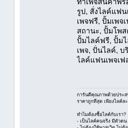
ทำเพจสินค้าพร้อ
รูป, สั่งไลค์แฟน
เพจฟรี, ปั้มเพจ
สถานะ, ปั้มโพสต์
ปั้มไลค์ฟรี, ปั้
เพจ, ปั่นไลค์, บร
ไลค์แฟนเพจเฟสบ
การันตีคุณภาพด้วยประส
ราคาถูกที่สุด เพียงไลค์ล
ทำไมต้องซื้อไลค์กับเรา?
- เป็นไลค์คนจริง มีตัว
- ไม่ต้องใช้พาสเวิด ไม่ต้