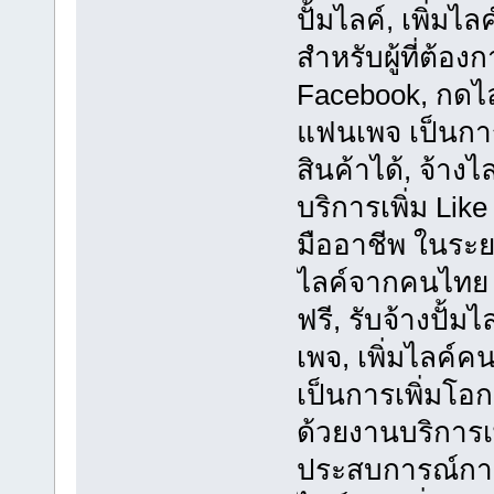
ปั้มไลค์, เพิ่มไ
สำหรับผู้ที่ต้อ
Facebook, กดไลค
แฟนเพจ เป็นกา
สินค้าได้, จ้างไ
บริการเพิ่ม Li
มืออาชีพ ในระย
ไลค์จากคนไทย 1
ฟรี, รับจ้างปั้
เพจ, เพิ่มไลค์ค
เป็นการเพิ่มโ
ด้วยงานบริการเ
ประสบการณ์การท