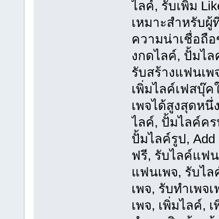
ไลค์, รับเพิ่ม 
เหมาะสำหรับผู้ที
ความน่าเชื่อถื
งกดไลค์, ปั้มไล
รับสร้างแฟนเพจ
เพิ่มไลค์เฟสบุ๊
เพจได้สูงสุดหนึ่
ไลค์, ปั้มไลค์ค
ปั้มไลค์รูป, Add
ฟรี, รับไลค์แฟน
แฟนเพจ, รับไลค์
เพจ, รับทำเพจเ
เพจ, เพิ่มไลค์, เ