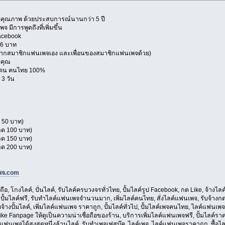
ีคุณภาพ ด้วยประสบการณ์นานกว่า 5 ปี
มีการพูดถึงที่เพิ่มขึ้น
Facebook
.36 บาท
(ทั้งจากสมาชิกแฟนเพจเอง และเพื่อนของสมาชิกแฟนเพจด้วย)
งคุณ
ัวตน คนไทย 100%
 3 วัน
 50 บาท)
ลด 100 บาท)
ลด 150 บาท)
ลด 200 บาท)
เพจ.com
ือถือ, โกงไลค์, ปั่นไลค์, รับไลค์ครบวงจรทั่วไทย, ปั้มไลค์รูป Facebook, กด Like, จ้างไลค์
มไลค์ฟรี, รับทำไลค์แฟนเพจจำนวนมาก, เพิ่มไลค์คนไทย, สั่งไลค์แฟนเพจ, รับจ้างกดไลค์
ับจ้างปั้มไลค์, เพิ่มไลค์แฟนเพจ ราคาถูก, ปั้มไลค์ทั่วไป, ปั้มไลค์เพจคนไทย, ไลค์แฟนเ
Like Fanpage ให้ดูเป็นความน่าเชื่อถือของร้าน, บริการเพิ่มไลค์แฟนเพจฟรี, ปั้มไลค์ราคา
แฟนเพจได้สูงสุดหนึ่งล้านไลค์, รับทำเพจเฟสบุ๊ค, ไลค์เพจ, ไลค์แฟนเพจราคาถูก, ซื้อไล