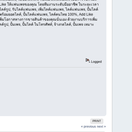
เพิ่ม Like ให้แฟนเพจของคุณ โดยทีมงานระดับมืออาชีพ ในระยะเวลา
์รูป, รับไลค์แฟนเพจ, เพิ่มไลค์แฟนเพจ, ไลค์แฟนเพจ, ปั้มไลค์
นเพจพร้อมยอดไลค์, ปั้มไลค์แฟนเพจ, ไลค์คนไทย 100%, Add Like
นการเพิ่มโอกาสทางการขายสินค้าของคุณนั่นเอง ด้วยงานบริการเพิ่ม
ูป, ปั้มเพจ, ปั้มไลค์ ในโทรศัพท์, จ้างกดไลค์, ปั้มเพจ เหมาะ
Logged
PRINT
« previous
next »