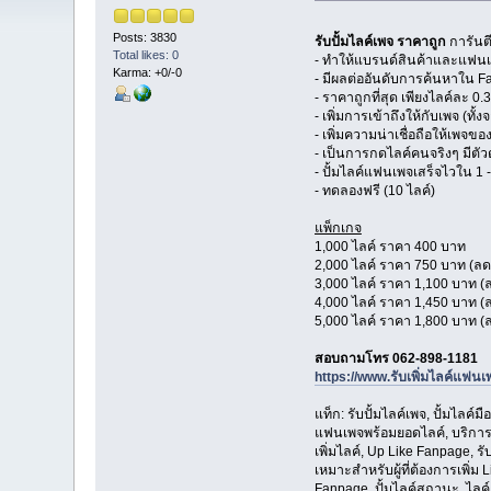
Posts: 3830
รับปั้มไลค์เพจ ราคาถูก
การันต
Total likes: 0
- ทำให้แบรนด์สินค้าและแฟนเพจ 
Karma: +0/-0
- มีผลต่ออันดับการค้นหาใน 
- ราคาถูกที่สุด เพียงไลค์ละ 0
- เพิ่มการเข้าถึงให้กับเพจ 
- เพิ่มความน่าเชื่อถือให้เพจขอ
- เป็นการกดไลค์คนจริงๆ มีต
- ปั้มไลค์แฟนเพจเสร็จไวใน 1 -
- ทดลองฟรี (10 ไลค์)
แพ็กเกจ
1,000 ไลค์ ราคา 400 บาท
2,000 ไลค์ ราคา 750 บาท (ลด
3,000 ไลค์ ราคา 1,100 บาท (
4,000 ไลค์ ราคา 1,450 บาท (
5,000 ไลค์ ราคา 1,800 บาท (
สอบถามโทร 062-898-1181
https://www.รับเพิ่มไลค์แฟน
แท็ก: รับปั้มไลค์เพจ, ปั้มไลค์ม
แฟนเพจพร้อมยอดไลค์, บริการปั้
เพิ่มไลค์, Up Like Fanpage, ร
เหมาะสำหรับผู้ที่ต้องการเพิ่ม 
Fanpage, ปั้มไลค์สถานะ, ไลค์