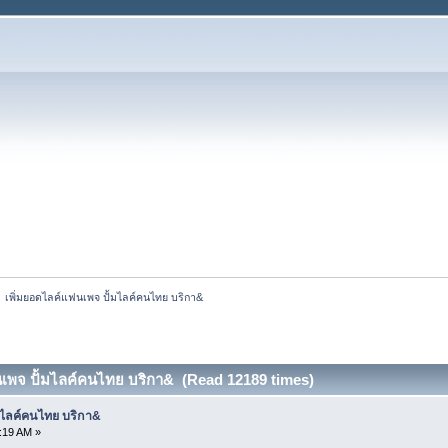
»
เพิ่มยอดไลค์แฟนเพจ ปั้มไลค์คนไทย บริกา&
นเพจ ปั้มไลค์คนไทย บริกา& (Read 12189 times)
้มไลค์คนไทย บริกา&
0:19 AM »