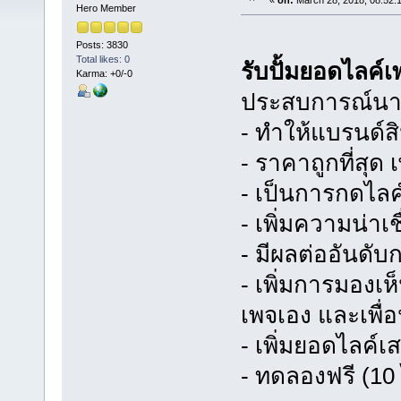
«
on:
March 28, 2018, 08:52:
Hero Member
Posts: 3830
Total likes: 0
รับปั้มยอดไลค์
Karma: +0/-0
ประสบการณ์นาน
- ทำให้แบรนด์สิ
- ราคาถูกที่สุด
- เป็นการกดไล
- เพิ่มความน่าเ
- มีผลต่ออันดั
- เพิ่มการมองเ
เพจเอง และเพื
- เพิ่มยอดไลค์เส
- ทดลองฟรี (10 