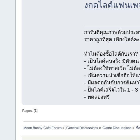
งกดไลค์แฟนเพจ 
การันตีคุณภาพด้วยประส
ราคาถูกที่สุด เพียงไลค์ล
ทำไมต้องซื้อไลค์กับเรา?
- เป็นไลค์คนจริง มีตัว
- ไม่ต้องใช้พาสเวิด ไม่ต้
- เพิ่มความน่าเชื่อถือให
- มีผลต่ออันดับการค้นห
- ปั้มไลค์เสร็จไวใน 1 - 3 
- ทดลองฟรี
Pages: [
1
]
Moon Bunny Cafe Forum
»
General Discussions
»
Game Discussions
»
ซื