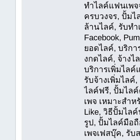
ทำไลค์แฟนเพจจ
ครบวงจร, ปั้มไล
ล้านไลค์, รับทำ
Facebook, Pump
ยอดไลค์, บริการ
งกดไลค์, จ้างไล
บริการเพิ่มไลค์แ
รับจ้างเพิ่มไลค์,
ไลค์ฟรี, ปั้มไลค
เพจ เหมาะสำหรั
Like, วิธีปั้มไล
รูป, ปั้มไลค์มือ
เพจเฟสบุ๊ค, รั