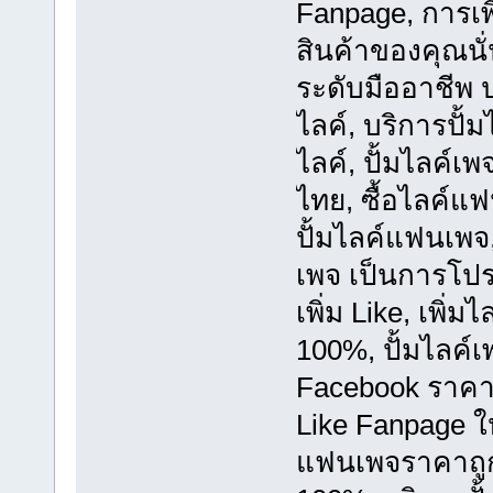
Fanpage, การเพ
สินค้าของคุณนั
ระดับมืออาชีพ 
ไลค์, บริการปั
ไลค์, ปั้มไลค์เ
ไทย, ซื้อไลค์แฟ
ปั้มไลค์แฟนเพจ,
เพจ เป็นการโปร
เพิ่ม Like, เพิ่
100%, ปั้มไลค์เพ
Facebook ราคาพิ
Like Fanpage ให
แฟนเพจราคาถูก,