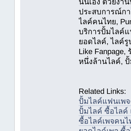
นั่นเอง ด้วยงา
ประสบการณ์การท
ไลค์คนไทย, Pump
บริการปั้มไลค์แ
ยอดไลค์, ไลค์รู
Like Fanpage, ร
หนึ่งล้านไลค์, ปั
Related Links:
ปั้มไลค์แฟนเพ
ปั้มไลค์ ซื้อไลค์ 
ซื้อไลค์เพจคนไท