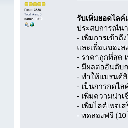
Posts: 3830
Total likes: 0
รับเพิ่มยอดไล
Karma: +0/-0
ประสบการณ์นาน
- เพิ่มการเข้าถ
และเพื่อนของส
- ราคาถูกที่สุด
- มีผลต่ออันดั
- ทำให้แบรนด์สิ
- เป็นการกดไล
- เพิ่มความน่า
- เพิ่มไลค์เพจเส
- ทดลองฟรี (10 