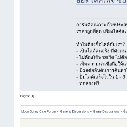
ยอดไลค์เพจ ซื
การันตีคุณภาพด้วยประส
ราคาถูกที่สุด เพียงไลค์ล
ทำไมต้องซื้อไลค์กับเรา?
- เป็นไลค์คนจริง มีตัว
- ไม่ต้องใช้พาสเวิด ไม่ต้
- เพิ่มความน่าเชื่อถือให
- มีผลต่ออันดับการค้นห
- ปั้มไลค์เสร็จไวใน 1 - 3 
- ทดลองฟรี
Pages: [
1
]
Moon Bunny Cafe Forum
»
General Discussions
»
Game Discussions
»
ซื