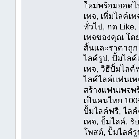
ใหม่พร้อมยอดไลค
เพจ, เพิ่มไลค์เพ
ทั่วไป, กด Like,
เพจของคุณ โดย
สั้นและราคาถูก
ไลค์รูป, ปั้มไลค
เพจ, วิธีปั้มไล
ไลค์ไลค์แฟนเพจ, เ
สร้างแฟนเพจพร้
เป็นคนไทย 100%
ปั้มไลค์ฟรี, ไ
เพจ, ปั้มไลค์, ร
โพสต์, ปั้มไลค์ร