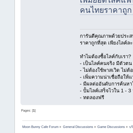
เพิ่มยอดไลค์แฟน
คนไทยราคาถูก จ
การันตีคุณภาพด้วยประส
ราคาถูกที่สุด เพียงไลค์ล
ทำไมต้องซื้อไลค์กับเรา?
- เป็นไลค์คนจริง มีตัว
- ไม่ต้องใช้พาสเวิด ไม่ต้
- เพิ่มความน่าเชื่อถือให
- มีผลต่ออันดับการค้นห
- ปั้มไลค์เสร็จไวใน 1 - 3 
- ทดลองฟรี
Pages: [
1
]
Moon Bunny Cafe Forum
»
General Discussions
»
Game Discussions
»
บร