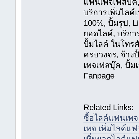
แฟนเพจเฟสบุ๊ค, A
บริการเพิ่มไลค์
100%, ปั้มรูป,
ยอดไลค์, บริการ
ปั้มไลค์ ในโทรศั
ครบวงจร, จ้างปั
เพจเฟสบุ๊ค, ปั้ม
Fanpage
Related Links:
ซื้อไลค์แฟนเพจ
เพจ เพิ่มไลค์แ