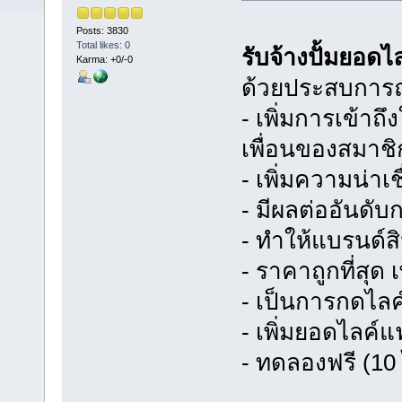
Posts: 3830
Total likes: 0
รับจ้างปั้มยอ
Karma: +0/-0
ด้วยประสบการณ
- เพิ่มการเข้าถ
เพื่อนของสมาช
- เพิ่มความน่าเ
- มีผลต่ออันดั
- ทำให้แบรนด์สิ
- ราคาถูกที่สุด
- เป็นการกดไล
- เพิ่มยอดไลค์แ
- ทดลองฟรี (10 