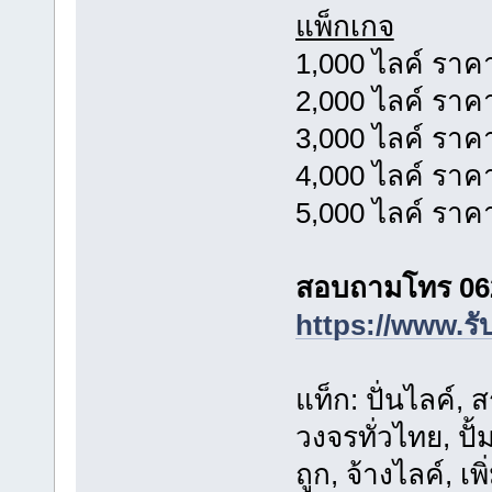
แพ็กเกจ
1,000 ไลค์ ราค
2,000 ไลค์ ราค
3,000 ไลค์ ราค
4,000 ไลค์ ราค
5,000 ไลค์ ราค
สอบถามโทร 06
https://www.รั
แท็ก: ปั่นไลค์,
วงจรทั่วไทย, ปั
ถูก, จ้างไลค์, เ