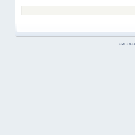
SMF 2.0.1