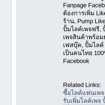
Fanpage Facebo
ต้องการเพิ่ม Li
ร้าน, Pump Lik
ปั้มไลค์เพจฟรี,
เพจสินค้าพร้อมย
เฟสบุ๊ค, ปั้มไลค
เป็นคนไทย 100%,
Facebook
Related Links:
ซื้อไลค์แฟนเพจ
รับเพิ่มไลค์เพจ