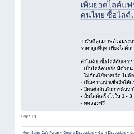
เพิ่มยอดไลค์แฟ
คนไทย ซื้อไลค์เ
การันตีคุณภาพด้วยประส
ราคาถูกที่สุด เพียงไลค์ล
ทำไมต้องซื้อไลค์กับเรา?
- เป็นไลค์คนจริง มีตัว
- ไม่ต้องใช้พาสเวิด ไม่ต้
- เพิ่มความน่าเชื่อถือให
- มีผลต่ออันดับการค้นห
- ปั้มไลค์เสร็จไวใน 1 - 3 
- ทดลองฟรี
Pages: [
1
]
Moon Bunny Cafe Forum
»
General Discussions
»
Game Discussions
»
ปั