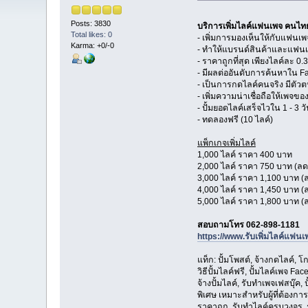
Posts: 3830
บริการเพิ่มไลค์แฟนเพจ คนไท
Total likes: 0
- เพิ่มการมองเห็นให้กับแฟนเ
Karma: +0/-0
- ทำให้แบรนด์สินค้าและแฟนเพจ
- ราคาถูกที่สุด เพียงไลค์ละ 0
- มีผลต่ออันดับการค้นหาใน 
- เป็นการกดไลค์คนจริง มีตั
- เพิ่มความน่าเชื่อถือให้เพจขอ
- ปั้มยอดไลค์เสร็จไวใน 1 - 3 ว
- ทดลองฟรี (10 ไลค์)
แพ็กเกจเพิ่มไลค์
1,000 ไลค์ ราคา 400 บาท
2,000 ไลค์ ราคา 750 บาท (ลด
3,000 ไลค์ ราคา 1,100 บาท (
4,000 ไลค์ ราคา 1,450 บาท (
5,000 ไลค์ ราคา 1,800 บาท (
สอบถามโทร 062-898-1181
https://www.รับเพิ่มไลค์แฟน
แท็ก: ปั้มโพสต์, จ้างกดไลค์, โ
วิธีปั้มไลค์ฟรี, ปั้มไลค์เพจ 
จ้างปั้มไลค์, รับทำเพจเฟสบุ๊ค
พิเศษ เหมาะสำหรับผู้ที่ต้องกา
ราคาถูก, รับทำไลค์ครบวงจร, รับป