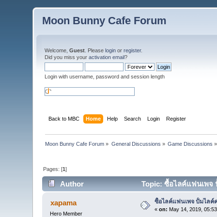
Moon Bunny Cafe Forum
Welcome,
Guest
. Please
login
or
register
.
Did you miss your
activation email
?
Login with username, password and session length
Back to MBC
Home
Help
Search
Login
Register
Moon Bunny Cafe Forum
»
General Discussions
»
Game Discussions
Pages: [
1
]
Author
Topic: ซื้อไลค์แฟนเพจ 
ซื้อไลค์แฟนเพจ ปั้มไลค
xapama
«
on:
May 14, 2019, 05:53
Hero Member