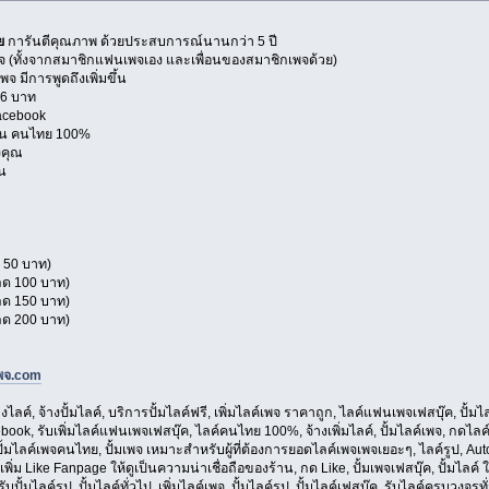
ย
การันตีคุณภาพ ด้วยประสบการณ์นานกว่า 5 ปี
พจ (ทั้งจากสมาชิกแฟนเพจเอง และเพื่อนของสมาชิกเพจด้วย)
 มีการพูดถึงเพิ่มขึ้น
.36 บาท
Facebook
วตน คนไทย 100%
งคุณ
ัน
 50 บาท)
ลด 100 บาท)
ลด 150 บาท)
ลด 200 บาท)
เพจ.com
กงไลค์, จ้างปั้มไลค์, บริการปั้มไลค์ฟรี, เพิ่มไลค์เพจ ราคาถูก, ไลค์แฟนเพจเฟสบุ๊ค, ปั้
Facebook, รับเพิ่มไลค์แฟนเพจเฟสบุ๊ค, ไลค์คนไทย 100%, จ้างเพิ่มไลค์, ปั้มไลค์เพจ, กดไ
, ปั้มไลค์เพจคนไทย, ปั้มเพจ เหมาะสำหรับผู้ที่ต้องการยอดไลค์เพจเพจเยอะๆ, ไลค์รูป, A
รเพิ่ม Like Fanpage ให้ดูเป็นความน่าเชื่อถือของร้าน, กด Like, ปั้มเพจเฟสบุ๊ค, ปั้ม
ั้มไลค์รูป, ปั้มไลค์ทั่วไป, เพิ่มไลค์เพจ, ปั้มไลค์รูป, ปั้มไลค์เฟสบุ๊ค, รับไลค์ครบวงจรท