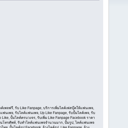
มไลค์เพจฟรี, รับ Like Fanpage, บริการเพิ่มไลค์เฟสบุ๊คให้แฟนเพจ,
ลค์แฟนเพจ, รับไลค์แฟนเพจ, Up Like Fanpage, รับปั้มไลค์เพจ, รับ
uto Like, ปั้มไลค์ครบวงจร, รับเพิ่ม Like Fanpage Facebook ราคา
ไลค์ ในโทรศัพท์, รับทำไลค์แฟนเพจจำนวนมาก, ปั้มรูป, ไลค์แฟนเพจ
ั่วไทย, ปั้มไลค์รูป Facebook, จ้างไลค์รูป, Like Fanpage, จ้าง