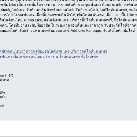
 การเพิ่ม Like เป็นการเพิ่มโอกาสทางการขายสินค้าของคุณนั่นเอง ด้วยงานบริการเ
ebook, ไลค์เพจ, รับทำเพจสินค้าพร้อมยอดไลค์, รับจ้างกดไลค์, ไลค์ไลค์แฟนเพจ, กดไลค์รูป
นการโปรโมทแฟนเพจ เพื่อเพิ่มยอดขายสินค้าได้, เพิ่มไลค์แฟนเพจ, เพิ่ม Like, ปั้ม Like ฟร
ค์, เพิ่มไลค์คนไทย, Pump Like, สั่งไลค์แฟนเพจ, บริการปั้มไลค์แฟนเพจฟรี, ซื้อไลค์แฟนเ
องคุณ โดยทีมงานระดับมืออาชีพ ในระยะเวลาอันสั้นและราคาถูก รับประกันไลค์จากคน
้อมยอดไลค์, รับสร้างแฟนเพจพร้อมยอดไลค์, Add Like Fanpage, รับเพิ่มไลค์, เพิ่มไลค์
ซื้อไลค์เพจคนไทยราคาถูก เพิ่มยอดไลค์แฟนเพจ บริการกดไลค์แฟนเพจ
ค์แฟนเพจ ซื้อไลค์เพจคนไทย บริการกดไลค์แฟนเพจ ซื้อไลค์เพจ
กว่า 5 ปี
.40 บาท
100%
อดมิน
ook