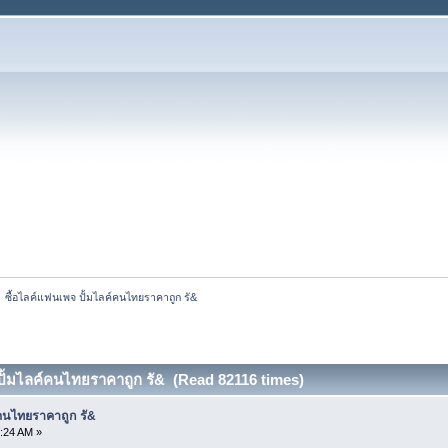
»
ซื้อไลค์แฟนเพจ ปั้มไลค์คนไทยราคาถูก รั&
ปั้มไลค์คนไทยราคาถูก รั& (Read 82116 times)
์คนไทยราคาถูก รั&
:24 AM »