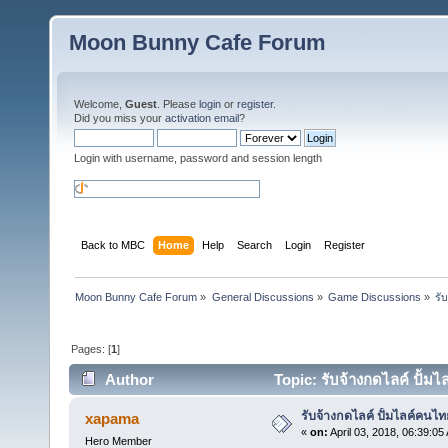
Moon Bunny Cafe Forum
Welcome,
Guest
. Please
login
or
register
.
Did you miss your
activation email
?
Login with username, password and session length
Back to MBC
Home
Help
Search
Login
Register
Moon Bunny Cafe Forum
»
General Discussions
»
Game Discussions
»
รั
Pages: [
1
]
Author
Topic: รับจ้างกดไลค์ ปั้ม
รับจ้างกดไลค์ ปั้มไลค์คนไท
xapama
«
on:
April 03, 2018, 06:39:05
Hero Member