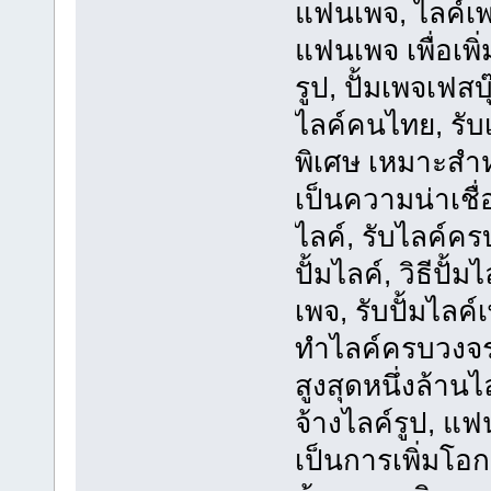
แฟนเพจ, ไลค์เพ
แฟนเพจ เพื่อเพิ
รูป, ปั้มเพจเฟสบุ
ไลค์คนไทย, รับ
พิเศษ เหมาะสำหรั
เป็นความน่าเชื
ไลค์, รับไลค์คร
ปั้มไลค์, วิธีปั
เพจ, รับปั้มไลค์
ทำไลค์ครบวงจร
สูงสุดหนึ่งล้าน
จ้างไลค์รูป, แฟ
เป็นการเพิ่มโ