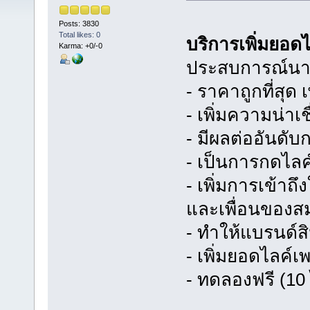
Posts: 3830
Total likes: 0
บริการเพิ่มยอด
Karma: +0/-0
ประสบการณ์นาน
- ราคาถูกที่สุด
- เพิ่มความน่า
- มีผลต่ออันดั
- เป็นการกดไล
- เพิ่มการเข้าถ
และเพื่อนของส
- ทำให้แบรนด์สิ
- เพิ่มยอดไลค์เ
- ทดลองฟรี (10 