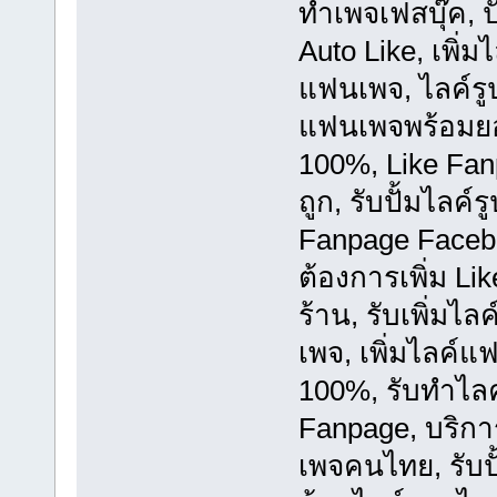
ทำเพจเฟสบุ๊ค, ปั
Auto Like, เพิ่ม
แฟนเพจ, ไลค์รูป,
แฟนเพจพร้อมยอด
100%, Like Fanp
ถูก, รับปั้มไลค์ร
Fanpage Facebo
ต้องการเพิ่ม Li
ร้าน, รับเพิ่มไล
เพจ, เพิ่มไลค์แ
100%, รับทำไล
Fanpage, บริการ
เพจคนไทย, รับปั