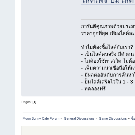
ไลค์เพจ ปั้มไล
การันตีคุณภาพด้วยประส
ราคาถูกที่สุด เพียงไลค์ล
ทำไมต้องซื้อไลค์กับเรา?
- เป็นไลค์คนจริง มีตัว
- ไม่ต้องใช้พาสเวิด ไม่ต้
- เพิ่มความน่าเชื่อถือให
- มีผลต่ออันดับการค้นห
- ปั้มไลค์เสร็จไวใน 1 - 3 
- ทดลองฟรี
Pages: [
1
]
Moon Bunny Cafe Forum
»
General Discussions
»
Game Discussions
»
ซื