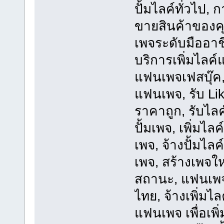
ปั้มไลค์ทั่วไป,
ขายสินค้าของคุ
เพจระดับมืออา
บริการเพิ่มไลค์แ
แฟนเพจเฟสบุ๊ค, 
แฟนเพจ, รับ Lik
ราคาถูก, รับไลค์
ปั้มเพจ, เพิ่มไ
เพจ, จ้างปั้มไลค์,
เพจ, สร้างเพจให
สถานะ, แฟนเพจ
ไทย, จ้างเพิ่มไ
แฟนเพจ เพื่อเพิ