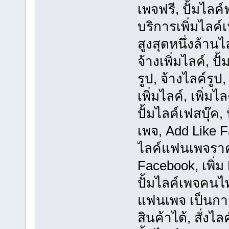
เพจฟรี, ปั้มไลค
บริการเพิ่มไลค
สูงสุดหนึ่งล้าน
จ้างเพิ่มไลค์, ปั
รูป, จ้างไลค์รูป,
เพิ่มไลค์, เพิ่
ปั้มไลค์เฟสบุ๊ค, 
เพจ, Add Like 
ไลค์แฟนเพจราคา
Facebook, เพิ่ม
ปั้มไลค์เพจคนไท
แฟนเพจ เป็นกา
สินค้าได้, สั่ง