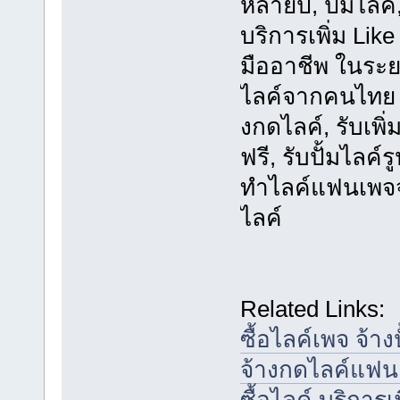
หลายปี, ปั้มไลค์
บริการเพิ่ม Li
มืออาชีพ ในระย
ไลค์จากคนไทย 
งกดไลค์, รับเพิ่ม
ฟรี, รับปั้มไลค์ร
ทำไลค์แฟนเพจจ
ไลค์
Related Links:
ซื้อไลค์เพจ จ้า
จ้างกดไลค์แฟน