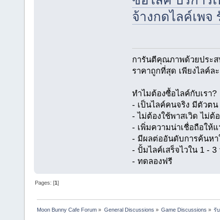
ซื้อไลค์ บริการ
จ้างกดไลค์เพจ 
การันตีคุณภาพด้วยประส
ราคาถูกที่สุด เพียงไลค์ล
ทำไมต้องซื้อไลค์กับเรา?
- เป็นไลค์คนจริง มีตัว
- ไม่ต้องใช้พาสเวิด ไม่ต้
- เพิ่มความน่าเชื่อถือให
- มีผลต่ออันดับการค้นห
- ปั้มไลค์เสร็จไวใน 1 - 3 
- ทดลองฟรี
Pages: [
1
]
Moon Bunny Cafe Forum
»
General Discussions
»
Game Discussions
»
รั