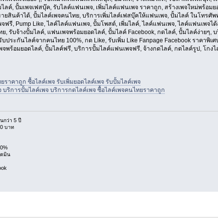
งเพิ่มไลค์, ปั้มเพจเฟสบุ๊ค, รับไลค์แฟนเพจ, เพิ่มไลค์แฟนเพจ ราคาถูก, สร้างเพจใหม่พร้อม
ยสินค้าได้, ปั้มไลค์เพจคนไทย, บริการเพิ่มไลค์เฟสบุ๊คให้แฟนเพจ, ปั้มไลค์ ในโทรศัพท
์เพจฟรี, Pump Like, ไลค์ไลค์แฟนเพจ, ปั้มโพสต์, เพิ่มไลค์, ไลค์แฟนเพจ, ไลค์แฟนเพจได
ทย, รับจ้างปั้มไลค์, แฟนเพจพร้อมยอดไลค์, ปั้มไลค์ Facebook, กดไลค์, ปั้มไลค์ง่ายๆ
บประกันไลค์จากคนไทย 100%, กด Like, รับเพิ่ม Like Fanpage Facebook ราคาพิเศษ เห
พจพร้อมยอดไลค์, ปั้มไลค์ฟรี, บริการปั้มไลค์แฟนเพจฟรี, จ้างกดไลค์, กดไลค์รูป, โกงไลค
ยราคาถูก ซื้อไลค์เพจ รับเพิ่มยอดไลค์เพจ รับปั้มไลค์เพจ
พจ บริการปั้มไลค์เพจ บริการกดไลค์เพจ ซื้อไลค์เพจคนไทยราคาถูก
กว่า 5 ปี
.40 บาท
100%
อดมิน
ook