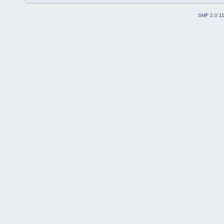
SMF 2.0.1