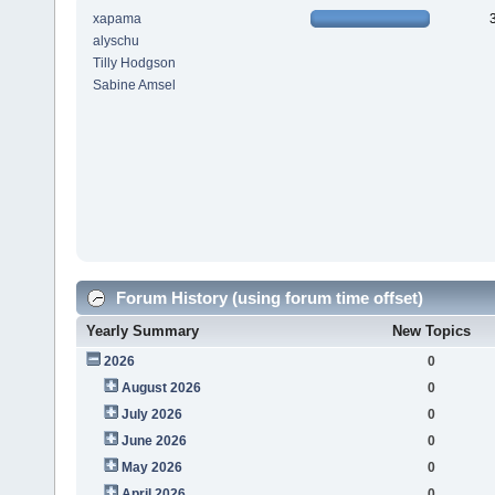
xapama
alyschu
Tilly Hodgson
Sabine Amsel
Forum History (using forum time offset)
Yearly Summary
New Topics
2026
0
August 2026
0
July 2026
0
June 2026
0
May 2026
0
April 2026
0