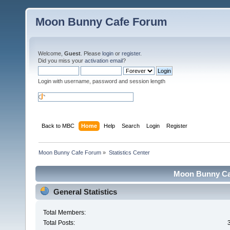
Moon Bunny Cafe Forum
Welcome,
Guest
. Please
login
or
register
.
Did you miss your
activation email
?
Login with username, password and session length
Back to MBC
Home
Help
Search
Login
Register
Moon Bunny Cafe Forum
»
Statistics Center
Moon Bunny Caf
General Statistics
Total Members:
Total Posts: