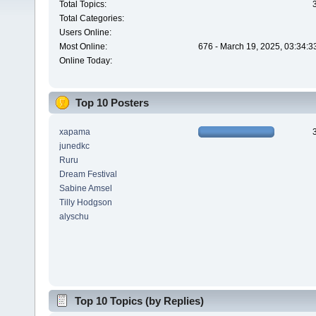
Total Topics:
Total Categories:
Users Online:
Most Online:
676 - March 19, 2025, 03:34:3
Online Today:
Top 10 Posters
xapama
junedkc
Ruru
Dream Festival
Sabine Amsel
Tilly Hodgson
alyschu
Top 10 Topics (by Replies)