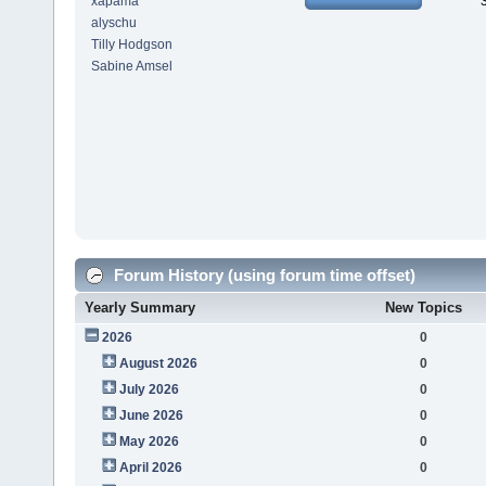
xapama
alyschu
Tilly Hodgson
Sabine Amsel
Forum History (using forum time offset)
Yearly Summary
New Topics
2026
0
August 2026
0
July 2026
0
June 2026
0
May 2026
0
April 2026
0