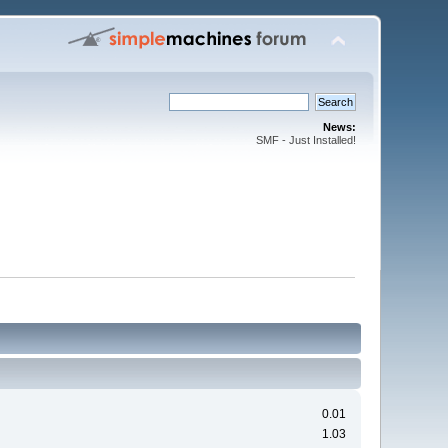
News:
SMF - Just Installed!
0.01
1.03