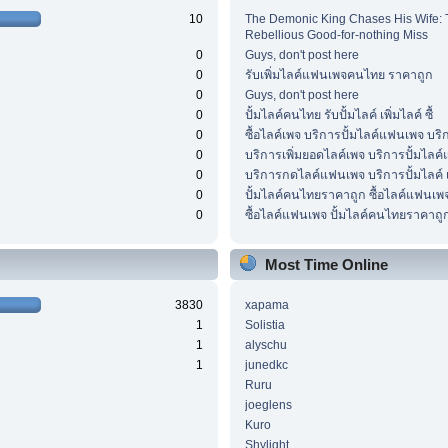
10
The Demonic King Chases His Wife: 
Rebellious Good-for-nothing Miss
0
Guys, don't post here
0
รับเพิ่มไลค์แฟนเพจคนไทย ราคาถูก
0
Guys, don't post here
0
ปั้มไลค์คนไทย รับปั้มไลค์ เพิ่มไลค์ ซื้
0
ซื้อไลค์เพจ บริการปั้มไลค์แฟนเพจ บริ
0
บริการเพิ่มยอดไลค์เพจ บริการปั้มไลค
0
บริการกดไลค์แฟนเพจ บริการปั้มไลค์ เ
0
ปั้มไลค์คนไทยราคาถูก ซื้อไลค์แฟนเพ
0
ซื้อไลค์แฟนเพจ ปั้มไลค์คนไทยราคาถูก
Most Time Online
3830
xapama
1
Solistia
1
alyschu
1
junedkc
Ruru
joeglens
Kuro
Shylight