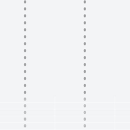
0
0
0
0
0
0
0
0
0
0
0
0
0
0
0
0
0
0
0
0
0
0
0
0
0
0
0
0
0
0
0
0
0
0
0
0
0
0