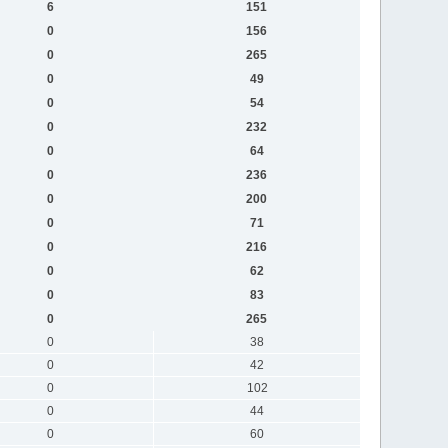
6
151
0
156
0
265
0
49
0
54
0
232
0
64
0
236
0
200
0
71
0
216
0
62
0
83
0
265
0
38
0
42
0
102
0
44
0
60