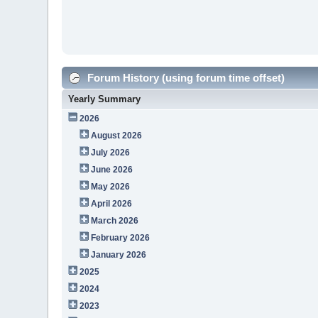
Forum History (using forum time offset)
Yearly Summary
2026
August 2026
July 2026
June 2026
May 2026
April 2026
March 2026
February 2026
January 2026
2025
2024
2023