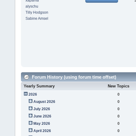
xapama
alyschu
Tilly Hodgson
Sabine Amsel
Forum History (using forum time offset)
Yearly Summary
New Topics
2026
0
August 2026
0
July 2026
0
June 2026
0
May 2026
0
April 2026
0