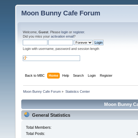
Moon Bunny Cafe Forum
Welcome,
Guest
. Please
login
or
register
.
Did you miss your
activation email
?
Login with username, password and session length
Back to MBC
Home
Help
Search
Login
Register
Moon Bunny Cafe Forum
»
Statistics Center
Moon Bunny Caf
General Statistics
Total Members:
Total Posts: