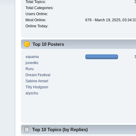
Total Topics:
Total Categories:
Users Online:
Most Online:
676 - March 19, 2025, 03:34:3
Online Today:
Top 10 Posters
xapama
junedkc
Ruru
Dream Festival
Sabine Amsel
Tilly Hodgson
alyschu
Top 10 Topics (by Replies)